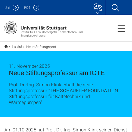
Uni
F
04
Institut für Gebäudeenergetik, Thermotechnik und
Energiespeicherung
Neue Stiftungsprofessur am IGTE
Institut
11. November 2025
Neue Stiftungsprofessur am IGTE
Prof. Dr.-Ing. Simon Klink erhält die neue
Stiftungsprofessur "THE SCHAUFLER FOUNDATION
Stiftungsprofessur für Kältetechnik und
Wärmepumpen"
Am 01.10.2025 hat Prof. Dr.-Ing. Simon Klink seinen Dienst