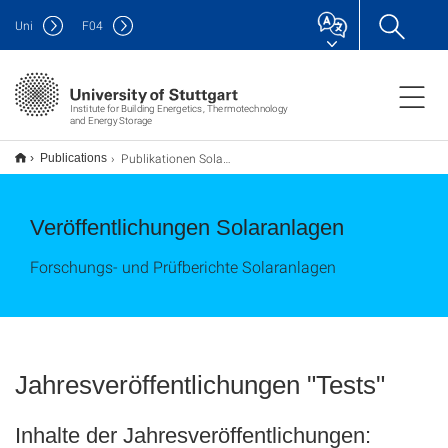
Uni
F
04
Institute for Building Energetics, Thermotechnology
and Energy Storage
Publikationen Solaranlagen
Publications
Veröffentlichungen Solaranlagen
Forschungs- und Prüfberichte Solaranlagen
Jahresveröffentlichungen "Tests"
Inhalte der Jahresveröffentlichungen: