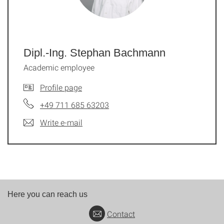
Dipl.-Ing. Stephan Bachmann
Academic employee
Profile page
+49 711 685 63203
Write e-mail
Here you can reach us
Contact