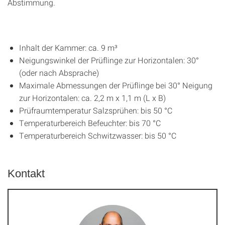
Abstimmung.
Inhalt der Kammer: ca. 9 m³
Neigungswinkel der Prüflinge zur Horizontalen: 30°
(oder nach Absprache)
Maximale Abmessungen der Prüflinge bei 30° Neigung
zur Horizontalen: ca. 2,2 m x 1,1 m (L x B)
Prüfraumtemperatur Salzsprühen: bis 50 °C
Temperaturbereich Befeuchter: bis 70 °C
Temperaturbereich Schwitzwasser: bis 50 °C
Kontakt