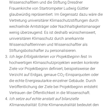
Wissenschaftlern und die Stiftung Dresdner
Frauenkirche von Startrompeter Ludwig Güttler
glaubwürdig repräsentiert. Im Gegensatz dazu wäre die
Vertretung universitärer Klimaschutzstiftungen durch
wechselnde Amtsträger oder Nachhaltigkeitsmanager
wenig überzeugend. Es ist deshalb wünschenswert,
universitären Klimaschutz durch anerkannte
Wissenschaftlerinnen und Wissenschaftler als
Stiftungsbotschafter zu personalisieren.
Ich lege Erfolgskriterien vor Projektbeginn fest
. In
hochwertigen Klimaschutzprojekten werden konkrete
Ziele vor Projektbeginn definiert, beispielsweise der
Verzicht auf Erdgas, genaue CO
-Einsparquoten oder
2
die echte Energieautarkie einzelner Gebäude. Durch
Veröffentlichung der Ziele bei Projektbeginn entsteht
Vertrauen der Öffentlichkeit in die Wissenschaft.
Ich setze auf echte anstatt auf bilanzielle
Klimaneutralität.
Echte Klimaneutralität bedeutet den