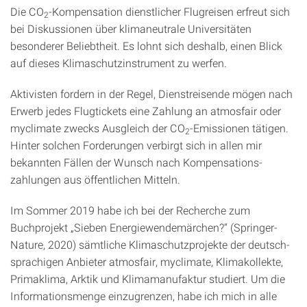
Die CO
-Kompensation dienstlicher Flugreisen erfreut sich
2
bei Diskussionen über klimaneutrale Universitäten
besonderer Beliebtheit. Es lohnt sich deshalb, einen Blick
auf dieses Klimaschutz­instrument zu werfen.
Aktivisten fordern in der Regel, Dienstreisende mögen nach
Erwerb jedes Flugtickets eine Zahlung an atmosfair oder
myclimate zwecks Ausgleich der CO
-Emissionen tätigen.
2
Hinter solchen Forderungen verbirgt sich in allen mir
bekannten Fällen der Wunsch nach Kompensations­­
zahlungen aus öffentlichen Mitteln.
Im Sommer 2019 habe ich bei der Recherche zum
Buchprojekt „Sieben Energiewendemärchen?“ (Springer-
Nature, 2020) sämtliche Klimaschutzprojekte der deutsch­
sprachigen Anbieter atmosfair, myclimate, Klimakollekte,
Primaklima, Arktik und Klimamanufaktur studiert. Um die
Informationsmenge einzugrenzen, habe ich mich in alle