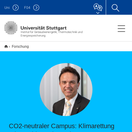
Uni
F
04
Institut für Gebäudeenergetik, Thermotechnik und
Energiespeicherung
Forschung
CO2-neutraler Campus: Klimarettung