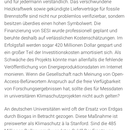
und für jedermann verständlich. Das verschwundene
Heizkraftwerk sowie gekündigte Lieferverträge für fossile
Brennstoffe sind nicht nur problemlos verifizierbar, sondern
besitzen überdies einen hohen Symbolwert. Die
Finanzierung von SESI wurde professionell geplant und
beruhte deshalb auf verlässlichen Kostenschätzungen. Im
Erfolgsfall werden sogar 420 Millionen Dollar gespart und
ein großer Teil der Investitionskosten amortisiert sich. Als
Schwäche des Projekts könnte man allenfalls die fehlende
Veröffentlichung von Energieproduktionsdaten im Internet
monieren. Wenn die Gesellschaft nach Meinung von Open-
Access-Befürwortern Anspruch auf die freie Verfügbarkeit
von Forschungs­ergebnissen hat, sollte dies für Messdaten
in universitären Klimaschutzprojekten nicht auch gelten?
An deutschen Universitäten wird oft der Ersatz von Erdgas
durch Biogas in Betracht gezogen. Diese Maßnahme ist
preiswerter als Klimaschutz à la Stanford. Sind die 485