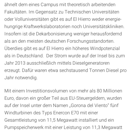
ähnelt dem eines Campus mit theoretisch arbeitenden
Fakultäten. Im Gegensatz zu Technischen Universitäten
oder Volluniversitäten gibt es auf El Hierro weder energie­
hungrige Kraftwerkslaboratorien noch Universitätskliniken.
Insofern ist die Dekarbonisierung weniger herausfordernd
als an den meisten deutschen Forschungsstandorten.
Überdies gibt es auf El Hierro ein höheres Windpotenzial
als in Deutschland. Der Strom wurde auf der Insel bis zum
Jahr 2013 ausschließlich mittels Dieselgeneratoren
erzeugt. Dafür waren etwa sechstausend Tonnen Diesel pro
Jahr notwendig.
Mit einem Investitionsvolumen von mehr als 80 Millionen
Euro, davon ein großer Teil aus EU-Steuergeldern, wurden
auf der Insel unter dem Namen „Gorona del Viento“ fünf
Windturbinen des Typs Enercon E70 mit einer
Gesamtleistung von 11,5 Megawatt installiert und ein
Pump­speicherwerk mit einer Leistung von 11,3 Megawatt