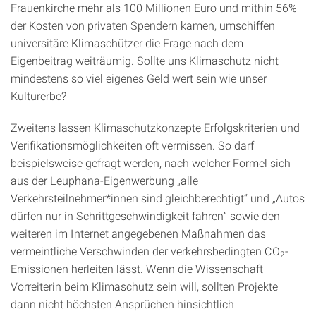
Frauenkirche mehr als 100 Millionen Euro und mithin 56%
der Kosten von privaten Spendern kamen, umschiffen
universitäre Klimaschützer die Frage nach dem
Eigenbeitrag weiträumig. Sollte uns Klimaschutz nicht
mindestens so viel eigenes Geld wert sein wie unser
Kulturerbe?
Zweitens lassen Klimaschutzkonzepte Erfolgskriterien und
Verifikations­möglichkeiten oft vermissen. So darf
beispielsweise gefragt werden, nach welcher Formel sich
aus der Leuphana-Eigenwerbung „alle
Verkehrsteilnehmer*innen sind gleichberechtigt“ und „Autos
dürfen nur in Schrittgeschwindigkeit fahren“ sowie den
weiteren im Internet angegebenen Maßnahmen das
vermeintliche Verschwinden der verkehrsbedingten CO
-
2
Emissionen herleiten lässt. Wenn die Wissenschaft
Vorreiterin beim Klimaschutz sein will, sollten Projekte
dann nicht höchsten Ansprüchen hinsichtlich