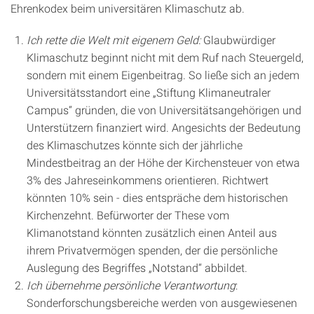
Ehrenkodex beim universitären Klimaschutz ab.
Ich rette die Welt mit eigenem Geld:
Glaubwürdiger
Klimaschutz beginnt nicht mit dem Ruf nach Steuergeld,
sondern mit einem Eigenbeitrag. So ließe sich an jedem
Universitätsstandort eine „Stiftung Klimaneutraler
Campus“ gründen, die von Universitätsangehörigen und
Unterstützern finanziert wird. Angesichts der Bedeutung
des Klimaschutzes könnte sich der jährliche
Mindestbeitrag an der Höhe der Kirchensteuer von etwa
3% des Jahreseinkommens orientieren. Richtwert
könnten 10% sein - dies entspräche dem historischen
Kirchenzehnt. Befürworter der These vom
Klimanotstand könnten zusätzlich einen Anteil aus
ihrem Privatvermögen spenden, der die persönliche
Auslegung des Begriffes „Notstand“ abbildet.
Ich übernehme persönliche Verantwortung
:
Sonderforschungsbereiche werden von ausgewiesenen