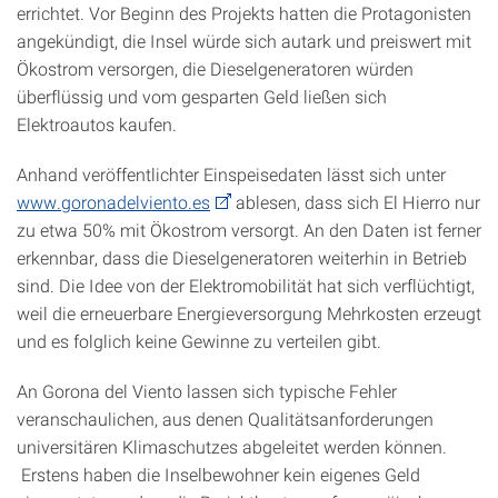
errichtet. Vor Beginn des Projekts hatten die Protagonisten
angekündigt, die Insel würde sich autark und preiswert mit
Ökostrom versorgen, die Dieselgeneratoren würden
überflüssig und vom gesparten Geld ließen sich
Elektroautos kaufen.
Anhand veröffentlichter Einspeisedaten lässt sich unter
www.goronadelviento.es
ablesen, dass sich El Hierro nur
zu etwa 50% mit Ökostrom versorgt. An den Daten ist ferner
erkennbar, dass die Dieselgeneratoren weiterhin in Betrieb
sind. Die Idee von der Elektromobilität hat sich verflüchtigt,
weil die erneuerbare Energieversorgung Mehrkosten erzeugt
und es folglich keine Gewinne zu verteilen gibt.
An Gorona del Viento lassen sich typische Fehler
veranschaulichen, aus denen Qualitäts­anforderungen
universitären Klimaschutzes abgeleitet werden können.
Erstens haben die Inselbewohner kein eigenes Geld