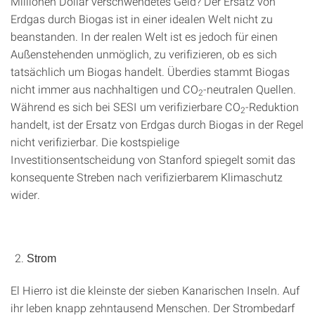
Millionen Dollar verschwendetes Geld? Der Ersatz von
Erdgas durch Biogas ist in einer idealen Welt nicht zu
beanstanden. In der realen Welt ist es jedoch für einen
Außenstehenden unmöglich, zu verifizieren, ob es sich
tatsächlich um Biogas handelt. Überdies stammt Biogas
nicht immer aus nachhaltigen und CO
-neutralen Quellen.
2
Während es sich bei SESI um verifizierbare CO
-Reduktion
2
handelt, ist der Ersatz von Erdgas durch Biogas in der Regel
nicht verifizierbar. Die kostspielige
Investitionsentscheidung von Stanford spiegelt somit das
konsequente Streben nach verifizierbarem Klimaschutz
wider.
Strom
El Hierro ist die kleinste der sieben Kanarischen Inseln. Auf
ihr leben knapp zehntausend Menschen. Der Strombedarf