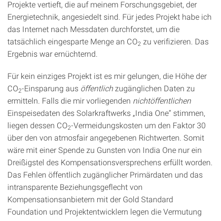
Projekte vertieft, die auf meinem Forschungsgebiet, der
Energietechnik, angesiedelt sind. Für jedes Projekt habe ich
das Internet nach Messdaten durchforstet, um die
tatsächlich eingesparte Menge an CO
zu verifizieren. Das
2
Ergebnis war ernüchternd.
Für kein einziges Projekt ist es mir gelungen, die Höhe der
CO
-Einsparung aus
öffentlich
zugänglichen Daten zu
2
ermitteln. Falls die mir vorliegenden
nichtöffentlichen
Einspeisedaten des Solarkraftwerks „India One“ stimmen,
liegen dessen CO
-Vermeidungskosten um den Faktor 30
2
über den von atmosfair angegebenen Richtwerten. Somit
wäre mit einer Spende zu Gunsten von India One nur ein
Dreißigstel des Kompensationsversprechens erfüllt worden.
Das Fehlen öffentlich zugänglicher Primärdaten und das
intransparente Beziehungsgeflecht von
Kompensationsanbietern mit der Gold Standard
Foundation und Projektentwicklern legen die Vermutung