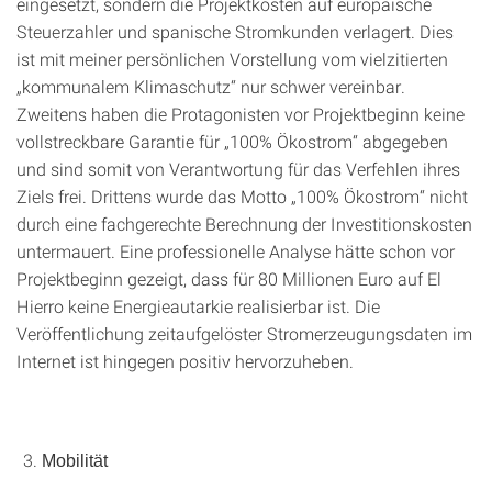
eingesetzt, sondern die Projektkosten auf europäische
Steuerzahler und spanische Stromkunden verlagert. Dies
ist mit meiner persönlichen Vorstellung vom vielzitierten
„kommunalem Klimaschutz“ nur schwer vereinbar.
Zweitens haben die Protagonisten vor Projektbeginn keine
vollstreckbare Garantie für „100% Ökostrom“ abgegeben
und sind somit von Verantwortung für das Verfehlen ihres
Ziels frei. Drittens wurde das Motto „100% Ökostrom“ nicht
durch eine fachgerechte Berechnung der Investitionskosten
untermauert. Eine professionelle Analyse hätte schon vor
Projektbeginn gezeigt, dass für 80 Millionen Euro auf El
Hierro keine Energieautarkie realisierbar ist. Die
Veröffentlichung zeitaufgelöster Stromerzeugungsdaten im
Internet ist hingegen positiv hervorzuheben.
Mobilität