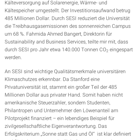
Kälteversorgung auf Solarenergie, Wärme- und
Kältespeicher umgestellt. Der Investitionsaufwand betrug
485 Millionen Dollar. Durch SESI reduziert die Universität
die Treibhausgas­emissionen des sonnenreichen Campus
um 68 %. Fahmida Ahmed Bangert, Direktorin für
Sustainability and Business Services, teilte mir mit, dass
durch SESI pro Jahr etwa 140.000 Tonnen CO
eingespart
2
werden.
An SESI sind wichtige Qualitätsmerkmale universitären
Klimaschutzes erkennbar. Da Stanford eine
Privatuniversität ist, stammt ein großer Teil der 485
Millionen Dollar aus privater Hand. Somit haben nicht
amerikanische Steuerzahler, sondern Studenten,
Philantropen und Unternehmer den Löwenanteil am
Pilotprojekt finanziert – ein lebendiges Beispiel für
zivilgesellschaftliche Eigenverantwortung. Das
Erfolgskriterium „Sonne statt Gas und Öl“ ist klar definiert