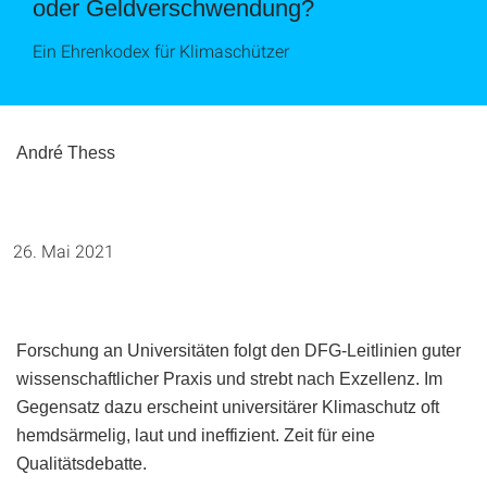
oder Geldverschwendung?
Ein Ehrenkodex für Klimaschützer
André Thess
Mai 2021
Forschung an Universitäten folgt den DFG-Leitlinien guter
wissenschaftlicher Praxis und strebt nach Exzellenz. Im
Gegensatz dazu erscheint universitärer Klimaschutz­ oft
hemdsärmelig, laut und ineffizient. Zeit für eine
Qualitätsdebatte.