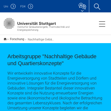
Uni
F
04
Institut für Gebäudeenergetik, Thermotechnik und
Energiespeicherung
Nachhaltige Gebäude und Quartierskonzepte
Forschung
Arbeitsgruppe "Nachhaltige Gebäude
und Quartierskonzepte"
Wir entwickeln innovative Konzepte für die
Energieversorgung von Stadtteilen und Dörfern und
innovative Lösungen für die Energieversorgung von
Gebäuden. Integraler Bestanteil dieser innovativen
Konzepte sind die Nutzung erneuerbarer Energien
sowie eine ökonomische und ökologische Betrachtung
des gesamten Lebenszykluses. Nach der erfolgreichen
Umsetzung unserer Konzepte begleiten wir die