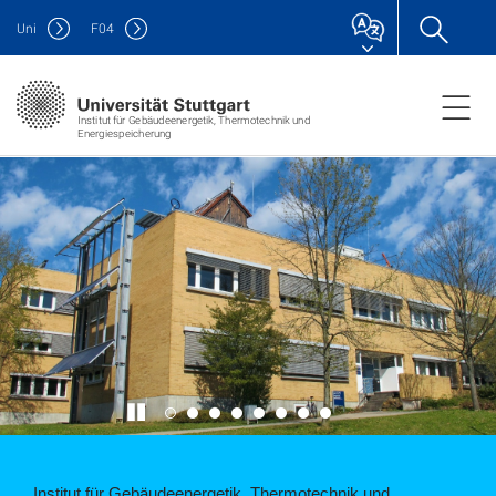
Uni
F
04
Institut für Gebäudeenergetik, Thermotechnik und
Energiespeicherung
Institut für Gebäudeenergetik, Thermotechnik und