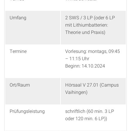
Umfang
2 SWS / 3 LP (oder 6 LP
mit Lithiumbatterien:
Theorie und Praxis)
Termine
Vorlesung: montags, 09:45
– 11:15 Uhr
Beginn: 14.10.2024
Ort/Raum
Hörsaal V 27.01 (Campus
Vaihingen)
Prüfungsleistung
schriftlich (60 min. 3 LP
oder 120 min. 6 LP))