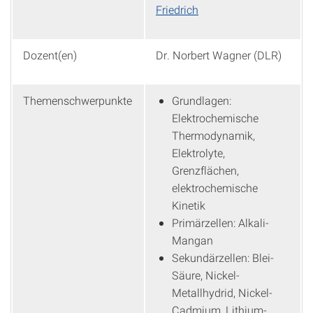
Friedrich
Dozent(en)
Dr. Norbert Wagner (DLR)
Themenschwerpunkte
Grundlagen:
Elektrochemische
Thermodynamik,
Elektrolyte,
Grenzflächen,
elektrochemische
Kinetik
Primärzellen: Alkali-
Mangan
Sekundärzellen: Blei-
Säure, Nickel-
Metallhydrid, Nickel-
Cadmium, Lithium-