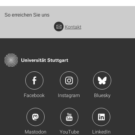
So erreichen Sie uns
Kontakt
Facebook
Instagram
Bluesky
Mastodon
YouTube
LinkedIn