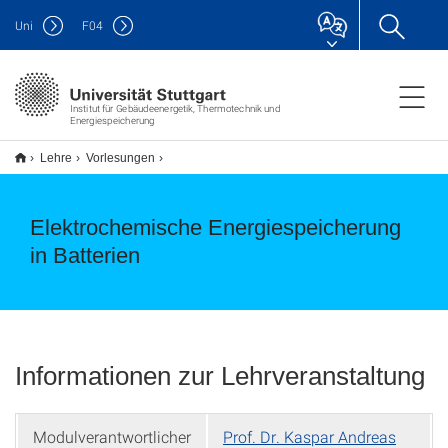
Uni
F
04
Institut für Gebäudeenergetik, Thermotechnik und
Energiespeicherung
Lehre
Vorlesungen
Elektrochemische Energiespeicherung
in Batterien
Informationen zur Lehrveranstaltung
Modulverantwortlicher
Prof. Dr. Kaspar Andreas