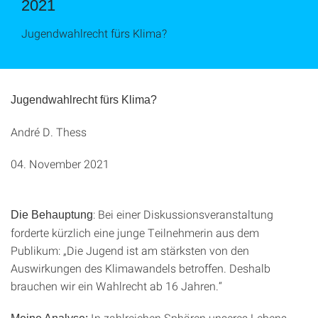
2021
Jugendwahlrecht fürs Klima?
Jugendwahlrecht fürs Klima?
André D. Thess
04. November 2021
: Bei einer Diskussionsveranstaltung
Die Behauptung
forderte kürzlich eine junge Teilnehmerin aus dem
Publikum: „Die Jugend ist am stärksten von den
Auswirkungen des Klimawandels betroffen. Deshalb
brauchen wir ein Wahlrecht ab 16 Jahren.“
In zahlreichen Sphären unseres Lebens