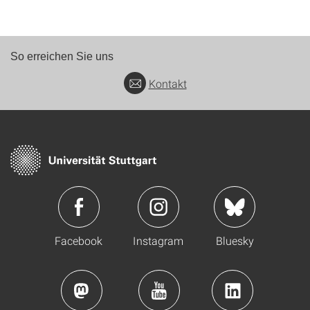
So erreichen Sie uns
Kontakt
Facebook
Instagram
Bluesky