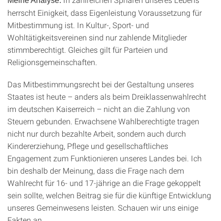
Meine Analyse:
herrscht Einigkeit, dass Eigenleistung Voraussetzung für
Mitbestimmung ist. In Kultur-, Sport- und
Wohltätigkeitsvereinen sind nur zahlende Mitglieder
stimmberechtigt. Gleiches gilt für Parteien und
Religionsgemeinschaften.
Das Mitbestimmungsrecht bei der Gestaltung unseres
Staates ist heute – anders als beim Dreiklassenwahlrecht
im deutschen Kaiserreich – nicht an die Zahlung von
Steuern gebunden. Erwachsene Wahlberechtigte tragen
nicht nur durch bezahlte Arbeit, sondern auch durch
Kindererziehung, Pflege und gesellschaftliches
Engagement zum Funktionieren unseres Landes bei. Ich
bin deshalb der Meinung, dass die Frage nach dem
Wahlrecht für 16- und 17-jährige an die Frage gekoppelt
sein sollte, welchen Beitrag sie für die künftige Entwicklung
unseres Gemeinwesens leisten. Schauen wir uns einige
Fakten an.