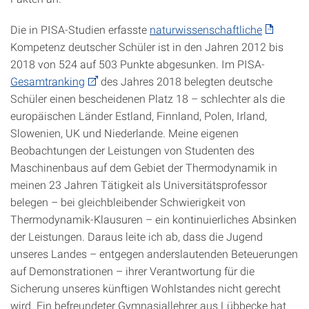
Die in PISA-Studien erfasste
naturwissenschaftliche
Kompetenz deutscher Schüler ist in den Jahren 2012 bis
2018 von 524 auf 503 Punkte abgesunken. Im PISA-
Gesamtranking
des Jahres 2018 belegten deutsche
Schüler einen bescheidenen Platz 18 – schlechter als die
europäischen Länder Estland, Finnland, Polen, Irland,
Slowenien, UK und Niederlande. Meine eigenen
Beobachtungen der Leistungen von Studenten des
Maschinenbaus auf dem Gebiet der Thermodynamik in
meinen 23 Jahren Tätigkeit als Universitätsprofessor
belegen – bei gleichbleibender Schwierigkeit von
Thermodynamik-Klausuren – ein kontinuierliches Absinken
der Leistungen. Daraus leite ich ab, dass die Jugend
unseres Landes – entgegen anderslautenden Beteuerungen
auf Demonstrationen – ihrer Verantwortung für die
Sicherung unseres künftigen Wohlstandes nicht gerecht
wird. Ein befreundeter Gymnasiallehrer aus Lübbecke hat